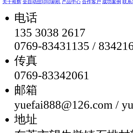
关于裕辉
全自动丝印印刷机
产品中心
合作客户
成功案例
联系
电话
135 3038 2617
0769-83431135 / 83421
传真
0769-83342061
邮箱
yuefai888@126.com / y
地址