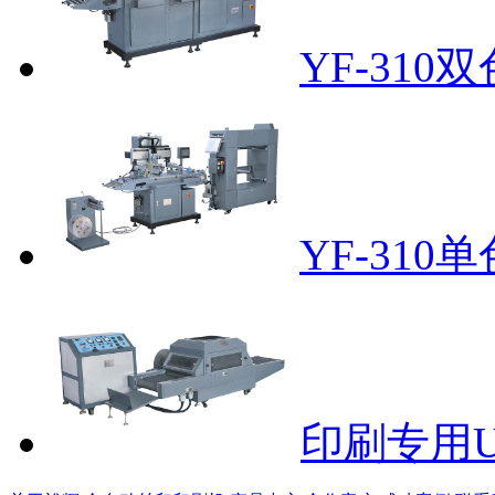
YF-31
YF-31
印刷专用