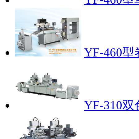
YF-46
YF-31